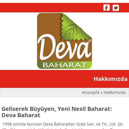
Toggle
Hakkımızda
naviga
Anasayfa
» Hakkımızda
Geliserek Büyüyen, Yeni Nesil Baharat:
Deva Baharat
1998 yılında kurulan Deva Baharatları Gıda San. ve Tic. Ltd. Şti.