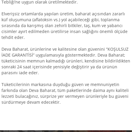
Tebliği’ne uygun olarak üretilmektedir.
Elverişsiz ortamlarda yapılan üretim, baharat açısından zararlı
küf oluşumuna (aflatoksin vs.) yol açabileceği gibi, toplanma
sırasında da karışmış olan zehirli bitkiler, taş, kum ve yabancı
cisimler ayırt edilmeden üretilirse insan sağlığını önemli ölçüde
tehdit eder.
Deva Baharat, ürünlerine ve kalitesine olan güvenini “KOŞULSUZ
İADE GARANTİSİ” uygulamasıyla göstermektedir. Deva Baharat;
tüketicisinin memnun kalmadığı ürünleri, kendisine bildirildikten
sonraki 24 saat içerisinde yenisiyle değiştirir ya da ürünün
parasını iade eder.
Tüketicilerinin markasına duyduğu güven ve memnuniyetin
farkında olan Deva Baharat, tüm paketlerinde daima aynı kaliteli
lezzeti bulacağınız, sürprize yer vermeyen ürünleriyle bu güveni
sürdürmeye devam edecektir.